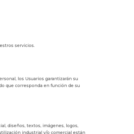
estros servicios.
ersonal, los Usuarios garantizarán su
zado que corresponda en función de su
l, diseños, textos, imágenes, logos,
ilización industrial y/o comercial están