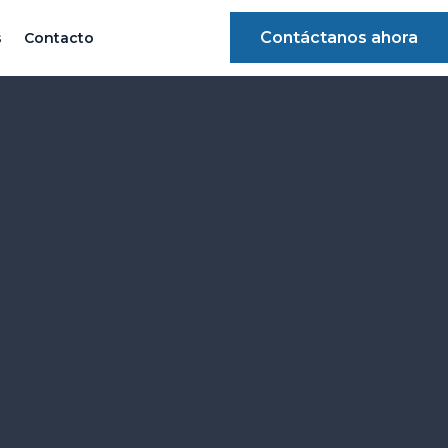
Contáctanos ahora
s
Contacto
l