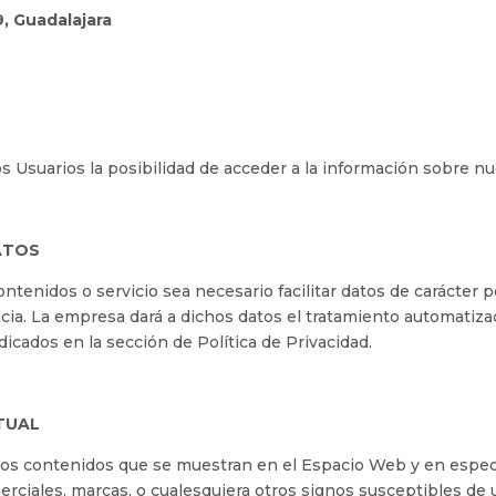
9, Guadalajara
os Usuarios la posibilidad de acceder a la información sobre nu
ATOS
tenidos o servicio sea necesario facilitar datos de carácter p
encia. La empresa dará a dichos datos el tratamiento automati
ndicados en la sección de Política de Privacidad.
CTUAL
los contenidos que se muestran en el Espacio Web y en especia
ciales, marcas, o cualesquiera otros signos susceptibles de ut