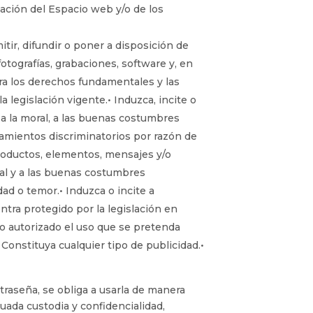
ación del Espacio web y/o de los
tir, difundir o poner a disposición de
otografías, grabaciones, software y, en
tra los derechos fundamentales y las
 legislación vigente.• Induzca, incite o
, a la moral, a las buenas costumbres
samientos discriminatorios por razón de
 productos, elementos, mensajes y/o
moral y a las buenas costumbres
ad o temor.• Induzca o incite a
entra protegido por la legislación en
do autorizado el uso que se pretenda
• Constituya cualquier tipo de publicidad.•
traseña, se obliga a usarla de manera
ada custodia y confidencialidad,