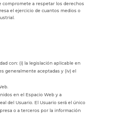
e compromete a respetar los derechos
resa el ejercicio de cuantos medios o
strial.
 con: (i) la legislación aplicable en
es generalmente aceptadas y (iv) el
Web.
enidos en el Espacio Web y a
 del Usuario. El Usuario será el único
mpresa o a terceros por la información