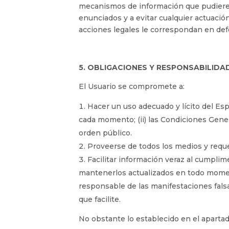
mecanismos de información que pudieren
enunciados y a evitar cualquier actuació
acciones legales le correspondan en defe
5. OBLIGACIONES Y RESPONSABILIDA
El Usuario se compromete a:
Hacer un uso adecuado y lícito del Esp
cada momento; (ii) las Condiciones Gener
orden público.
Proveerse de todos los medios y requ
Facilitar información veraz al cumpli
mantenerlos actualizados en todo moment
responsable de las manifestaciones falsa
que facilite.
No obstante lo establecido en el aparta