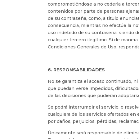
comprometiéndose a no cederla a tercero
contenidos por parte de personas ajenas
de su contraseña, como, a título enunciat
consecuencia, mientras no efectúe la not
uso indebido de su contraseña, siendo de
cualquier tercero ilegítimo. Si de maner
Condiciones Generales de Uso, responder
6. RESPONSABILIDADES
No se garantiza el acceso continuado, ni
que puedan verse impedidos, dificultado
de las decisiones que pudieran adoptars
Se podrá interrumpir el servicio, o reso
cualquiera de los servicios ofertados e
por daños, perjuicios, pérdidas, reclama
Únicamente será responsable de eliminar,