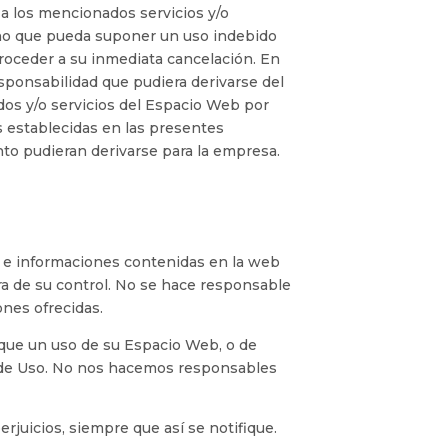
a los mencionados servicios y/o
echo que pueda suponer un uso indebido
 proceder a su inmediata cancelación. En
esponsabilidad que pudiera derivarse del
idos y/o servicios del Espacio Web por
es establecidas en las presentes
to pudieran derivarse para la empresa.
os e informaciones contenidas en la web
ra de su control. No se hace responsable
nes ofrecidas.
a que un uso de su Espacio Web, o de
es de Uso. No nos hacemos responsables
rjuicios, siempre que así se notifique.