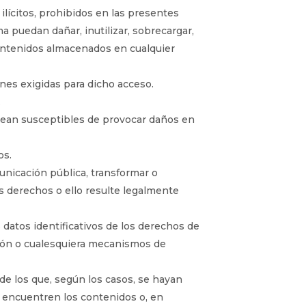
ilícitos, prohibidos en las presentes
a puedan dañar, inutilizar, sobrecargar,
 contenidos almacenados en cualquier
ones exigidas para dicho acceso.
.
e sean susceptibles de provocar daños en
os.
municación pública, transformar o
es derechos o ello resulte legalmente
 datos identificativos de los derechos de
ción o cualesquiera mecanismos de
e los que, según los casos, se hayan
 encuentren los contenidos o, en