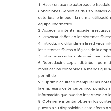
Hacer un uso no autorizado o fraudulen
Condiciones Generales de Uso, lesivos de
deteriorar o impedir la normal utilizaci
equipo informático.
Acceder o intentar acceder a recursos 
Provocar daños en los sistemas físico
Introducir o difundir en la red virus 
los sistemas físicos o lógicos de la emp
Intentar acceder, utilizar y/o manipul
Reproducir o copiar, distribuir, permi
modificar los contenidos, a menos que se
permitido.
Suprimir, ocultar o manipular las nota
la empresa o de terceros incorporados a
información que puedan insertarse en l
Obtener e intentar obtener los conten
puesto a su disposición a este efecto 