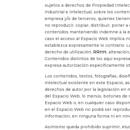
sujetos a derechos de Propiedad Intelec
industrial e intelectual, sobre los cont
empresa y/o de terceros, quienes tienen 
no reproducir, copiar, distribuir, poner 
contenidos manteniendo indemne a la em
caso el acceso al Espacio Web implica nin
establezca expresamente lo contrario. 
derecho de utilización,
RRHH
, alteració
Contenidos distintos de los aquí expresa
expresa autorización específicamente oto
Los contenidos, textos, fotografías, dis
intelectual existente en este Espacio, a
derechos de autor por la legislación en 
del Espacio Web, lo menús, botones de na
Espacio Web o, en cualquier caso dispon
en el Espacio Web no podrá ser reproduc
información, en ninguna forma ni en ning
Asimismo queda prohibido suprimir, eludi