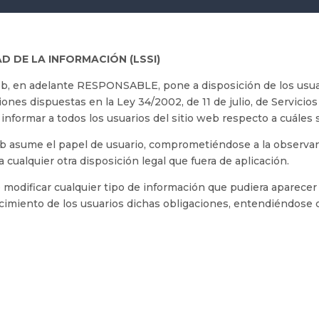
AD DE LA INFORMACIÓN (LSSI)
web, en adelante RESPONSABLE, pone a disposición de los usu
nes dispuestas en la Ley 34/2002, de 11 de julio, de Servicios
informar a todos los usuarios del sitio web respecto a cuáles 
b asume el papel de usuario, comprometiéndose a la observan
 cualquier otra disposición legal que fuera de aplicación.
e modificar cualquier tipo de información que pudiera aparecer 
cimiento de los usuarios dichas obligaciones, entendiéndose c