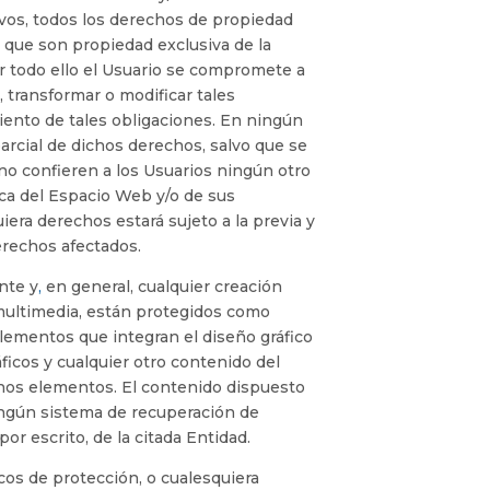
ivos, todos los derechos de propiedad
, que son propiedad exclusiva de la
or todo ello el Usuario se compromete a
, transformar o modificar tales
ento de tales obligaciones. En ningún
parcial de dichos derechos, salvo que se
o confieren a los Usuarios ningún otro
ica del Espacio Web y/o de sus
era derechos estará sujeto a la previa y
erechos afectados.
nte y
,
en general, cualquier creación
 multimedia, están protegidos como
elementos que integran el diseño gráfico
ficos y cualquier otro contenido del
ichos elementos. El contenido dispuesto
ningún sistema de recuperación de
r escrito, de la citada Entidad.
cos de protección, o cualesquiera