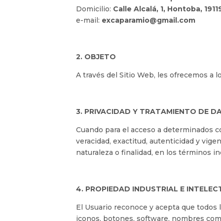
Domicilio:
Calle Alcalá, 1, Hontoba, 1911
e-mail:
excaparamio@gmail.com
2. OBJETO
A través del Sitio Web, les ofrecemos a l
3. PRIVACIDAD Y TRATAMIENTO DE D
Cuando para el acceso a determinados con
veracidad, exactitud, autenticidad y vig
naturaleza o finalidad, en los términos i
4. PROPIEDAD INDUSTRIAL E INTELE
El Usuario reconoce y acepta que todos 
iconos, botones, software, nombres comer